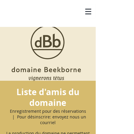
Liste d'amis du
domaine
Enregistrement pour des réservations
  |  
Pour désinscrire: envoyez nous un
courriel
La production du domaine ne permettant